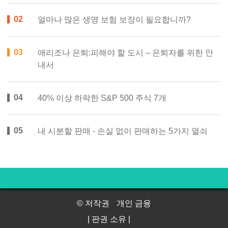
얼마나 많은 생명 보험 보장이 필요합니까?
애리조나 은퇴:피해야 할 도시 – 은퇴자를 위한 안
내서
40% 이상 하락한 S&P 500 주식 7개
내 시분할 판매 - 손실 없이 판매하는 5가지 열쇠
© 저작권
개인 금융
| 판권 소유 |