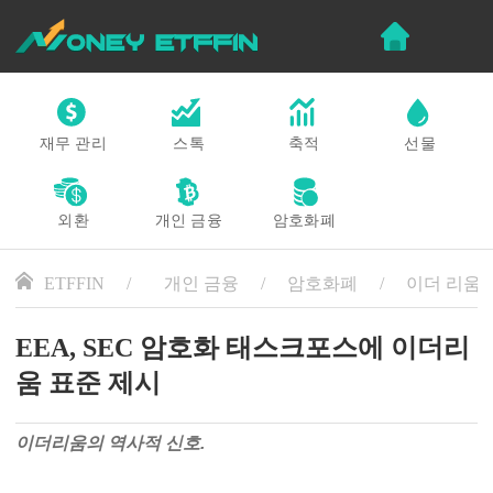
재무 관리
스톡
축적
선물
외환
개인 금융
암호화폐
ETFFIN
개인 금융
암호화폐
이더 리움
EEA, SEC 암호화 태스크포스에 이더리
움 표준 제시
이더리움의 역사적 신호.