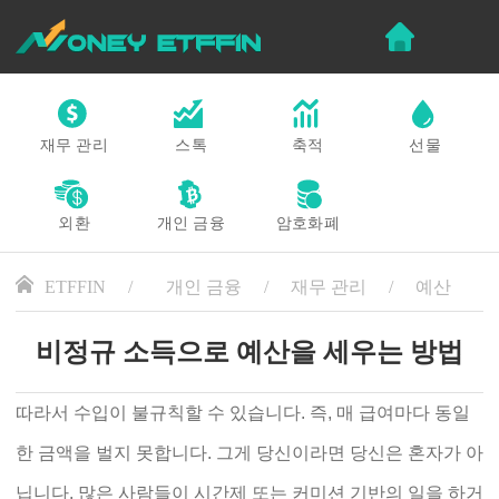
재무 관리
스톡
축적
선물
외환
개인 금융
암호화폐
ETFFIN
개인 금융
재무 관리
예산
비정규 소득으로 예산을 세우는 방법
따라서 수입이 불규칙할 수 있습니다. 즉, 매 급여마다 동일
한 금액을 벌지 못합니다. 그게 당신이라면 당신은 혼자가 아
닙니다. 많은 사람들이 시간제 또는 커미션 기반의 일을 하거