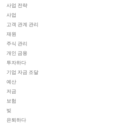
사업 전략
사업
고객 관계 관리
재원
주식 관리
개인 금융
투자하다
기업 자금 조달
예산
저금
보험
빚
은퇴하다