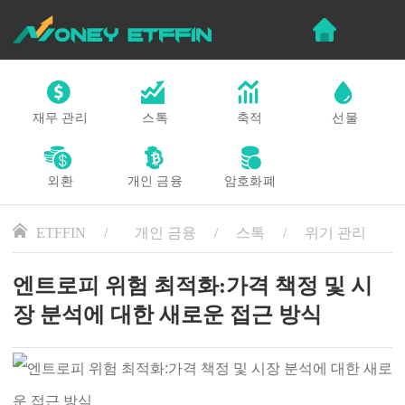
재무 관리
스톡
축적
선물
외환
개인 금융
암호화폐
ETFFIN
개인 금융
스톡
위기 관리
엔트로피 위험 최적화:가격 책정 및 시
장 분석에 대한 새로운 접근 방식