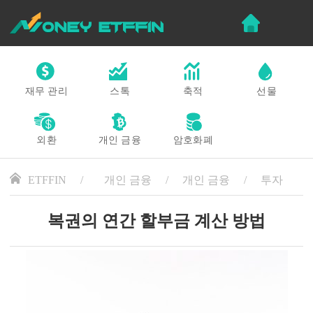
재무 관리
스톡
축적
선물
외환
개인 금융
암호화폐
ETFFIN
개인 금융
개인 금융
투자
복권의 연간 할부금 계산 방법