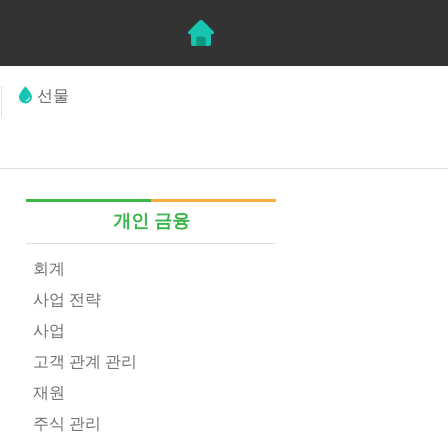
선물
개인 금융
회계
사업 전략
사업
고객 관계 관리
재원
주식 관리