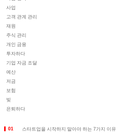
사업
고객 관계 관리
재원
주식 관리
개인 금융
투자하다
기업 자금 조달
예산
저금
보험
빚
은퇴하다
스타트업을 시작하지 말아야 하는 7가지 이유