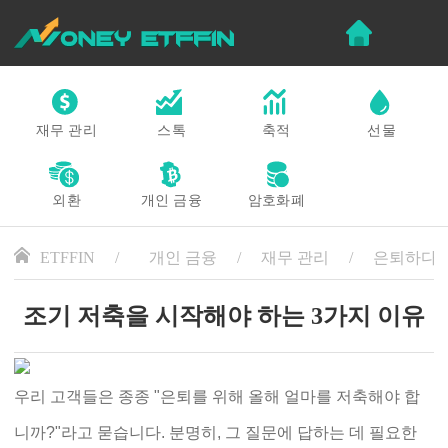
재무 관리
스톡
축적
선물
외환
개인 금융
암호화폐
ETFFIN
개인 금융
재무 관리
은퇴하다
조기 저축을 시작해야 하는 3가지 이유
우리 고객들은 종종 "은퇴를 위해 올해 얼마를 저축해야 합
니까?"라고 묻습니다. 분명히, 그 질문에 답하는 데 필요한