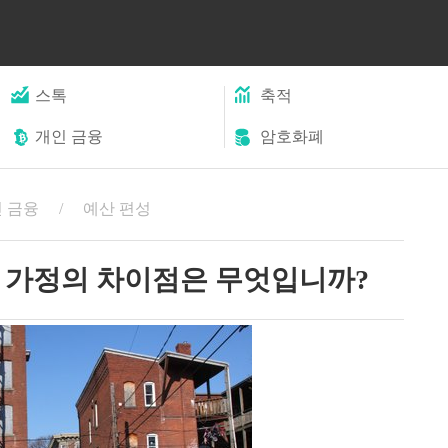
스톡
축적
개인 금융
암호화폐
 금융
예산 편성
 가정의 차이점은 무엇입니까?