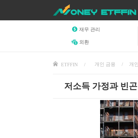
재무 관리
외환
개인 금융
개인
ETFFIN
저소득 가정과 빈곤