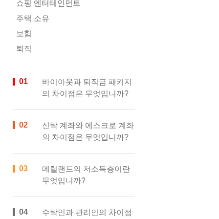
쇼핑 엔터테인먼트
주택 소유
보험
퇴직
바이아웃과 퇴직금 패키지
의 차이점은 무엇입니까?
신탁 계좌와 에스크로 계좌
의 차이점은 무엇입니까?
메릴랜드의 저소득층이란
무엇입니까?
수탁인과 관리인의 차이점