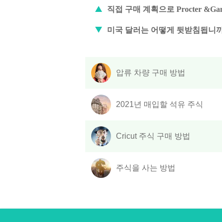
직접 구매 계획으로 Procter &G
미국 달러는 어떻게 뒷받침됩니까
압류 차량 구매 방법
2021년 매입할 석유 주식
Cricut 주식 구매 방법
주식을 사는 방법