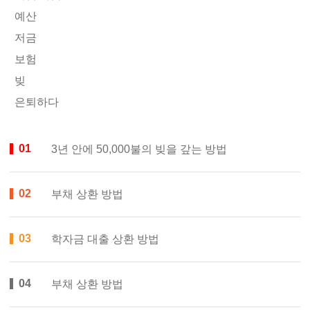
예산
저금
보험
빚
은퇴하다
3년 안에 50,000불의 빚을 갚는 방법
부채 상환 방법
학자금 대출 상환 방법
부채 상환 방법