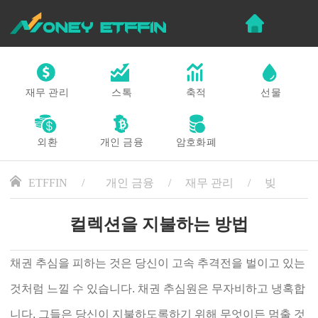
재무 관리
스톡
축적
선물
외환
개인 금융
암호화폐
ETFFIN
개인 금융
재무 관리
빚
컬렉션을 지불하는 방법
채권 추심을 피하는 것은 당신이 고속 추격전을 벌이고 있는
것처럼 느낄 수 있습니다. 채권 추심원은 무자비하고 냉혹합
니다. 그들은 당신이 지불하도록하기 위해 무엇이든 멈출 것