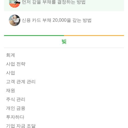
먼저 갚을 부채를 결정하는 방법
신용 카드 부채 20,000을 갚는 방법
빚
회계
사업 전략
사업
고객 관계 관리
재원
주식 관리
개인 금융
투자하다
기업 자금 조달