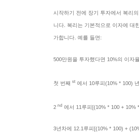
시작하기 전에 장기 투자에서 복리의
니다. 복리는 기본적으로 이자에 대
가합니다. 예를 들면:
500만원을 투자했다면 10%의 이자율
st
첫 번째
에서 10루피(10% * 100) 년
nd
2
에서 11루피[(10% * 100 + 10% * 
3년차에 12.1루피[(10% * 100) + (10% *