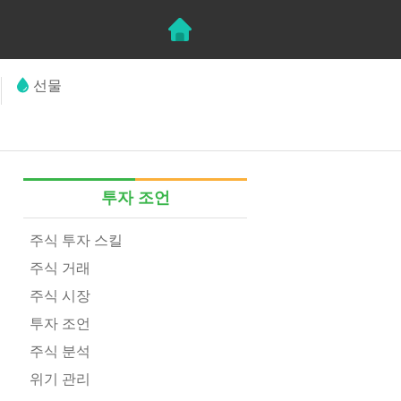
선물
투자 조언
주식 투자 스킬
주식 거래
주식 시장
투자 조언
주식 분석
위기 관리