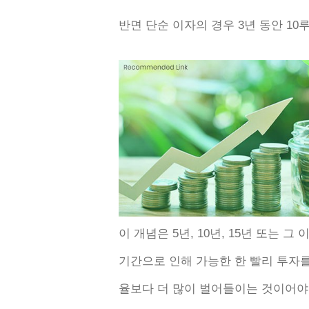
반면 단순 이자의 경우 3년 동안 10루피
이 개념은 5년, 10년, 15년 또는 
기간으로 인해 가능한 한 빨리 투자
율보다 더 많이 벌어들이는 것이어야