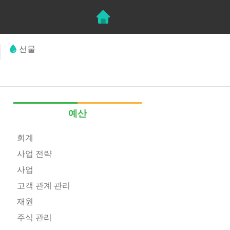
선물
예산
회계
사업 전략
사업
고객 관계 관리
재원
주식 관리