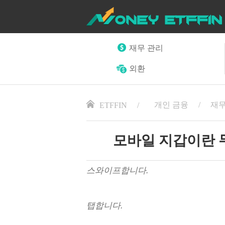
재무 관리
외환
개인 금융
재무
ETFFIN
모바일 지갑이란 
스와이프합니다.
탭합니다.