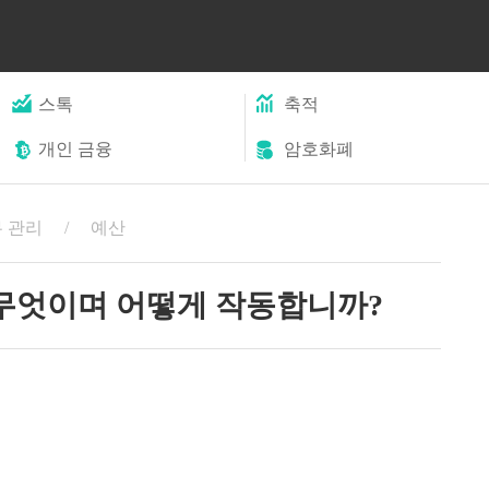
스톡
축적
개인 금융
암호화폐
 관리
예산
무엇이며 어떻게 작동합니까?