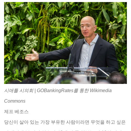
시애틀 시의회 | GOBankingRates를 통한 Wikimedia
Commons
제프 베조스
당신이 살아 있는 가장 부유한 사람이라면 무엇을 하고 싶은