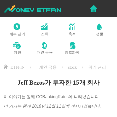
재무 관리
스톡
축적
선물
외환
개인 금융
암호화폐
ETFFIN
개인 금융
stock
위기 관리
Jeff Bezos가 투자한 15개 회사
이 이야기는 원래 GOBankingRates에 나타났습니다.
이 기사는 원래 2018년 12월 11일에 게시되었습니다.