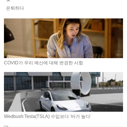
은퇴하다
COVID가 우리 예산에 대해 변경한 사항
Wedbush:Tesla(TSLA) 수입보다 '바가 높다'