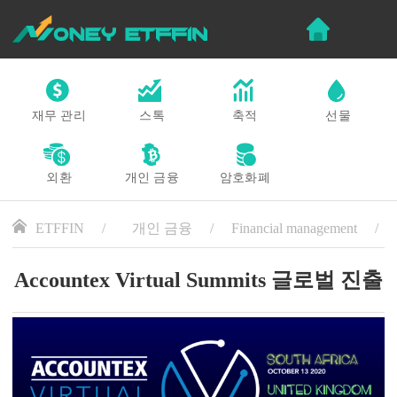
재무 관리
스톡
축적
선물
외환
개인 금융
암호화폐
ETFFIN
개인 금융
Financial management
Accountex Virtual Summits 글로벌 진출