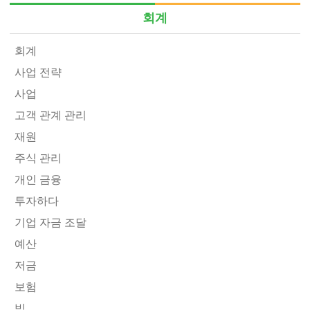
회계
회계
사업 전략
사업
고객 관계 관리
재원
주식 관리
개인 금융
투자하다
기업 자금 조달
예산
저금
보험
빚