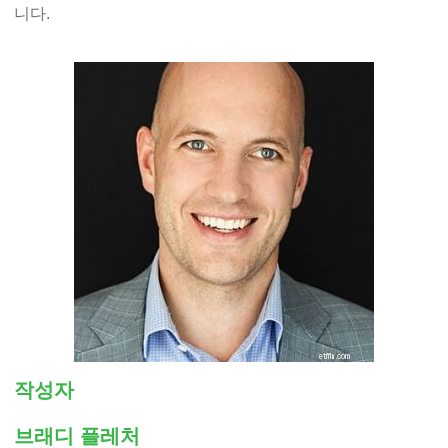
니다.
작성자
브래디 플레처