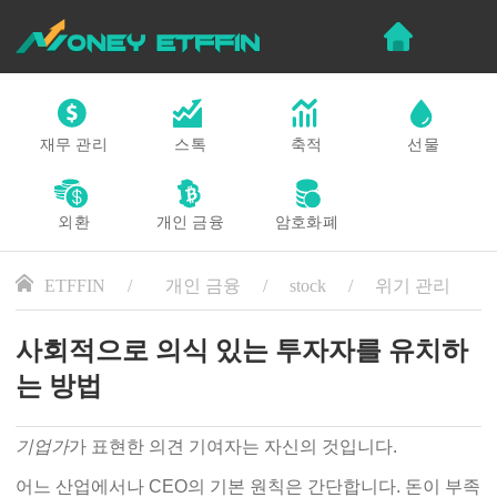
재무 관리
스톡
축적
선물
외환
개인 금융
암호화폐
ETFFIN
개인 금융
stock
위기 관리
사회적으로 의식 있는 투자자를 유치하
는 방법
기업가
가 표현한 의견 기여자는 자신의 것입니다.
어느 산업에서나 CEO의 기본 원칙은 간단합니다. 돈이 부족