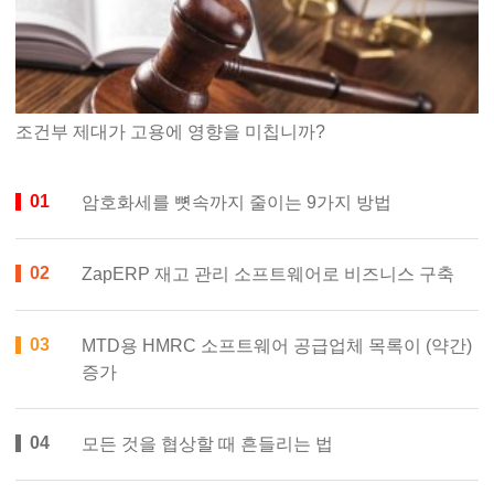
조건부 제대가 고용에 영향을 미칩니까?
암호화세를 뼛속까지 줄이는 9가지 방법
ZapERP 재고 관리 소프트웨어로 비즈니스 구축
MTD용 HMRC 소프트웨어 공급업체 목록이 (약간)
증가
모든 것을 협상할 때 흔들리는 법