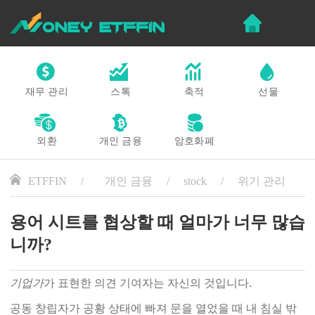
재무 관리
스톡
축적
선물
외환
개인 금융
암호화폐
ETFFIN
개인 금융
stock
위기 관리
용어 시트를 협상할 때 얼마가 너무 많습
니까?
기업가
가 표현한 의견 기여자는 자신의 것입니다.
공동 창립자가 공황 상태에 빠져 문을 열었을 때 내 침실 밖